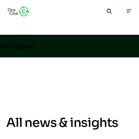
No blog posts
All news & insights