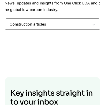
News, updates and insights from One Click LCA and t
he global low carbon industry.
Construction articles
Key insights straight in
to your inbox