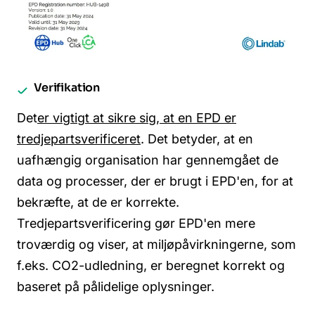
Verifikation
Det
er vigtigt at sikre sig, at en EPD er
tredjepartsverificeret
. Det betyder, at en
uafhængig organisation har gennemgået de
data og processer, der er brugt i EPD'en, for at
bekræfte, at de er korrekte.
Tredjepartsverificering gør EPD'en mere
troværdig og viser, at miljøpåvirkningerne, som
f.eks. CO2-udledning, er beregnet korrekt og
baseret på pålidelige oplysninger.