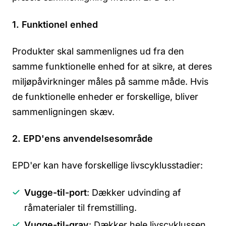
1. Funktionel enhed
Produkter skal sammenlignes ud fra den
samme funktionelle enhed for at sikre, at deres
miljøpåvirkninger måles på samme måde. Hvis
de funktionelle enheder er forskellige, bliver
sammenligningen skæv.
2. EPD'ens anvendelsesområde
EPD'er kan have forskellige livscyklusstadier:
Vugge-til-port
: Dækker udvinding af
råmaterialer til fremstilling.
Vugge-til-grav
: Dækker hele livscyklussen,