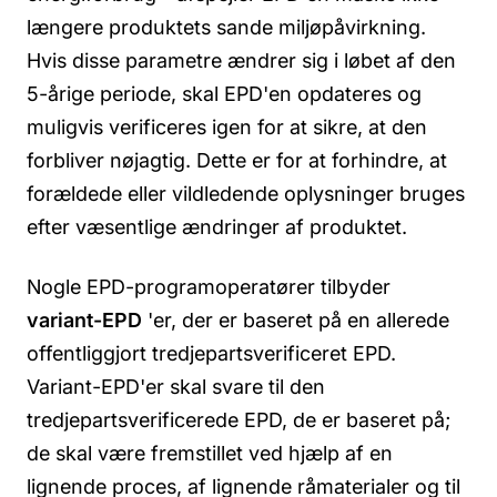
længere produktets sande miljøpåvirkning.
Hvis disse parametre ændrer sig i løbet af den
5-årige periode, skal EPD'en opdateres og
muligvis verificeres igen for at sikre, at den
forbliver nøjagtig. Dette er for at forhindre, at
forældede eller vildledende oplysninger bruges
efter væsentlige ændringer af produktet.
Nogle EPD-programoperatører tilbyder
variant-EPD
'er, der er baseret på en allerede
offentliggjort tredjepartsverificeret EPD.
Variant-EPD'er skal svare til den
tredjepartsverificerede EPD, de er baseret på;
de skal være fremstillet ved hjælp af en
lignende proces, af lignende råmaterialer og til