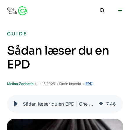
GUIDE
Sådan læser du en
EPD
Melina Zacharia
jul. 15 2025
10
min læsetid
EPD
Sådan læser du en EPD | One Click LCA
7
:
46