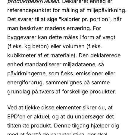
produktbeskrivelsen
. Deklareret enhed er
referencepunktet for måling af miljøpåvirkning.
Det svarer til at sige "kalorier pr. portion", når
man beskriver madens ernæring. For
byggevarer kan dette måles i form af vægt
(f.eks. kg beton) eller volumen (f.eks.
kubikmeter af et materiale). Den deklarerede
enhed standardiserer miljødataene, så
påvirkningerne, som f.eks. emissioner eller
energiforbrug, sammenlignes på samme
grundlag på tværs af forskellige produkter.
Ved at tjekke disse elementer sikrer du, at
EPD'en er aktuel, og at du undersøger det
tiltænkte produkt. Denne tilgang hjælper dig
med at forstå de karakteristika, der skal