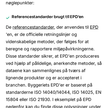
nøglepunkter:
Referencestandarder brugt til EPD'en
De
referencestandarder
, der anvendes til
EPD
'en, er de officielle retningslinjer og
videnskabelige metoder, der følges for at
beregne og rapportere miljøpåvirkningerne.
Disse standarder sikrer, at EPD'en produceres
ved hjælp af pålidelige, anerkendte metoder, så
dataene kan sammenlignes på tværs af
lignende produkter og er accepteret i
branchen. Byggeriets EPD'er er baseret på
standarderne ISO 14040/14044, ISO 14025, EN
15804 eller ISO 21930. I eksemplet på EPD
nedenfor kan du finde disse oplysninger under