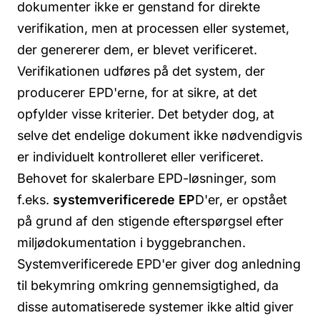
dokumenter ikke er genstand for direkte
verifikation, men at processen eller systemet,
der genererer dem, er blevet verificeret.
Verifikationen udføres på det system, der
producerer EPD'erne, for at sikre, at det
opfylder visse kriterier. Det betyder dog, at
selve det endelige dokument ikke nødvendigvis
er individuelt kontrolleret eller verificeret.
Behovet for skalerbare EPD-løsninger, som
f.eks.
systemverificerede EP
D'er, er opstået
på grund af den stigende efterspørgsel efter
miljødokumentation i byggebranchen.
Systemverificerede EPD'er giver dog anledning
til bekymring omkring gennemsigtighed, da
disse automatiserede systemer ikke altid giver