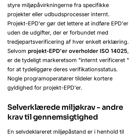
styre miljøpåvirkningerne fra specifikke
projekter eller udbudsprocesser internt.
Projekt-EPD'er gør det lettere at indføre EPD'er
uden de udgifter, der er forbundet med
tredjepartsverificering af hver enkelt erklæring.
Selvom
projekt-EPD'er overholder ISO 14025
,
er de tydeligt markeret
som "internt verificeret
"
for at tydeliggøre deres verifikationsstatus.
Nogle programoperatører tildeler kortere
gyldighed for projekt-EPD'er.
Selverklærede miljøkrav - andre
krav til gennemsigtighed
En selvdeklareret miljøpåstand er i henhold til