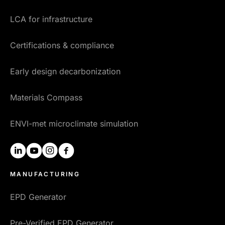
LCA for infrastructure
Certifications & compliance
Early design decarbonization
Materials Compass
ENVI-met microclimate simulation
linkedin
youtube
instagram
facebook
MANUFACTURING
EPD Generator
Pre-Verified EPD Generator