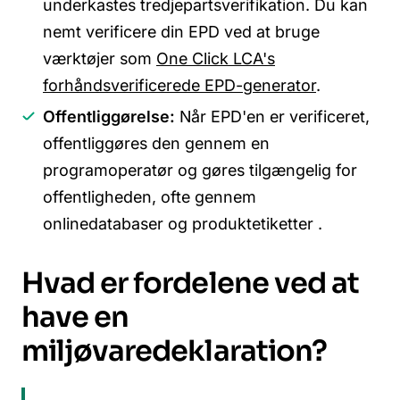
underkastes tredjepartsverifikation. Du kan
nemt verificere din EPD ved at bruge
værktøjer som
One Click LCA's
forhåndsverificerede EPD-generator
.
Offentliggørelse:
Når EPD'en er verificeret,
offentliggøres den gennem en
programoperatør og gøres tilgængelig for
offentligheden, ofte gennem
onlinedatabaser og produktetiketter .
Hvad er fordelene ved at
have en
miljøvaredeklaration?