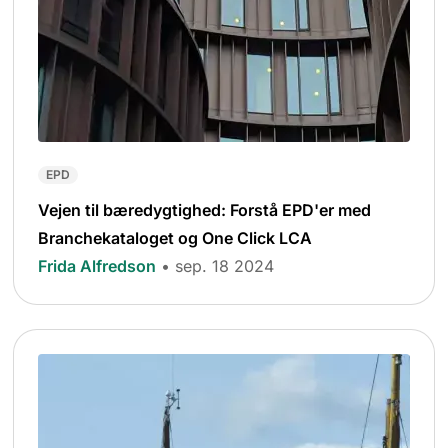
EPD
Vejen til bæredygtighed: Forstå EPD'er med
Branchekataloget og One Click LCA
Frida Alfredson
• sep. 18 2024