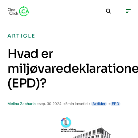
ARTICLE
Hvad er
miljøvaredeklaratione
(EPD)?
Melina Zacharia
sep. 30 2024
5
min læsetid
Artikler
EPD