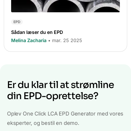
EPD
Sådan læser du en EPD
Melina Zacharia
• mar. 25 2025
Er du klar til at strømline
din EPD-oprettelse?
Oplev One Click LCA EPD Generator med vores
eksperter, og bestil en demo.