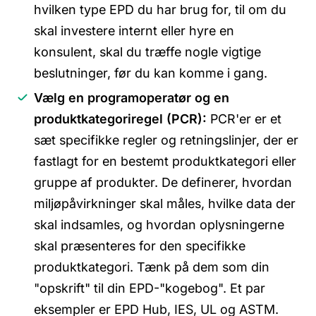
hvilken type EPD du har brug for, til om du
skal investere internt eller hyre en
konsulent, skal du træffe nogle vigtige
beslutninger, før du kan komme i gang.
Vælg en programoperatør og en
produktkategoriregel (PCR):
PCR'er er et
sæt specifikke regler og retningslinjer, der er
fastlagt for en bestemt produktkategori eller
gruppe af produkter. De definerer, hvordan
miljøpåvirkninger skal måles, hvilke data der
skal indsamles, og hvordan oplysningerne
skal præsenteres for den specifikke
produktkategori. Tænk på dem som din
"opskrift" til din EPD-"kogebog". Et par
eksempler er EPD Hub, IES, UL og ASTM.