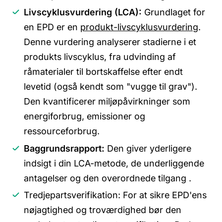
Livscyklusvurdering (LCA):
Grundlaget for
en EPD er en
produkt-livscyklusvurdering
.
Denne vurdering analyserer stadierne i et
produkts livscyklus, fra udvinding af
råmaterialer til bortskaffelse efter endt
levetid (også kendt som "vugge til grav").
Den kvantificerer miljøpåvirkninger som
energiforbrug, emissioner og
ressourceforbrug.
Baggrundsrapport:
Den giver yderligere
indsigt i din LCA-metode, de underliggende
antagelser og den overordnede tilgang .
Tredjepartsverifikation: For at sikre EPD'ens
nøjagtighed og troværdighed bør den