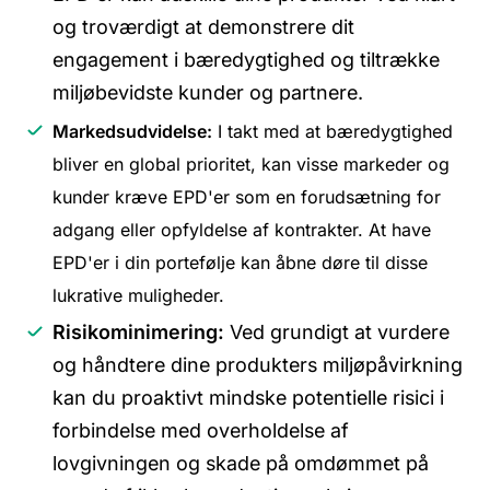
og troværdigt at demonstrere dit
engagement i bæredygtighed og tiltrække
miljøbevidste kunder og partnere.
Markedsudvidelse:
I takt med at bæredygtighed
bliver en global prioritet, kan visse markeder og
kunder kræve EPD'er som en forudsætning for
adgang eller opfyldelse af kontrakter. At have
EPD'er i din portefølje kan åbne døre til disse
lukrative muligheder.
Risikominimering:
Ved grundigt at
vurdere
og håndtere dine produkters miljøpåvirkning
kan du proaktivt mindske potentielle risici i
forbindelse med overholdelse af
lovgivningen og skade på omdømmet på