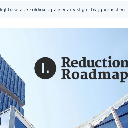
igt baserade koldioxidgränser är viktiga i byggbranschen