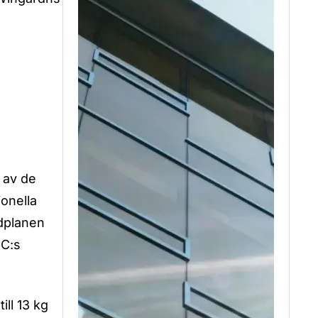
 av de
onella
rdplanen
CC:s
ll 13 kg