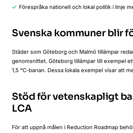
Förespråka nationell och lokal politik i linje
Svenska kommuner blir fö
Städer som Göteborg och Malmö tillämpar redan 
genomsnittet. Göteborg tillämpar till exempel et
1,5 °C-banan. Dessa lokala exempel visar att me
Stöd för vetenskapligt b
LCA
För att uppnå målen i Reduction Roadmap behöve