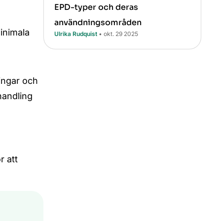
EPD-typer och deras
användningsområden
inimala
Ulrika Rudquist
• okt. 29 2025
ingar och
handling
r att