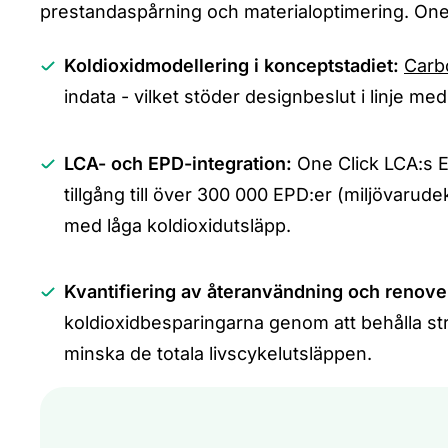
prestandaspårning och materialoptimering. One
Koldioxidmodellering i konceptstadiet:
Carb
indata - vilket stöder designbeslut i linje m
LCA- och EPD-integration:
One Click LCA:s 
tillgång till över 300 000 EPD:er (miljövarud
med låga koldioxidutsläpp.
Kvantifiering av återanvändning och renove
koldioxidbesparingarna genom att behålla struk
minska de totala livscykelutsläppen.