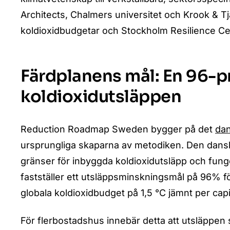
Architects, Chalmers universitet och Krook & T
koldioxidbudgetar och Stockholm Resilience Ce
Färdplanens mål: En 96-p
koldioxidutsläppen
Reduction Roadmap Sweden bygger på det
da
ursprungliga skaparna av metodiken. Den dans
gränser för inbyggda koldioxidutsläpp och fun
fastställer ett utsläppsminskningsmål på 96% fö
globala koldioxidbudget på 1,5 °C jämnt per cap
För flerbostadshus innebär detta att utsläppen 