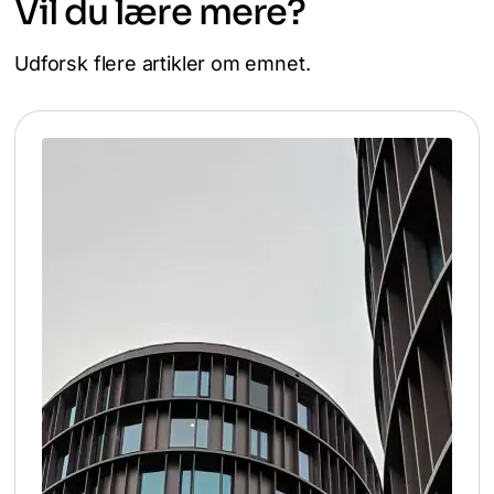
Vil du lære mere?
Udforsk flere artikler om emnet.