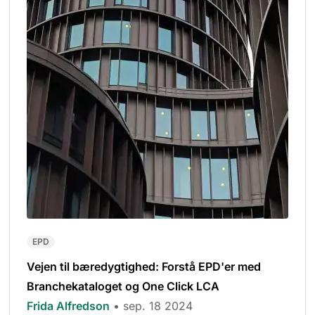
EPD
Vejen til bæredygtighed: Forstå EPD'er med
Branchekataloget og One Click LCA
Frida Alfredson
• sep. 18 2024