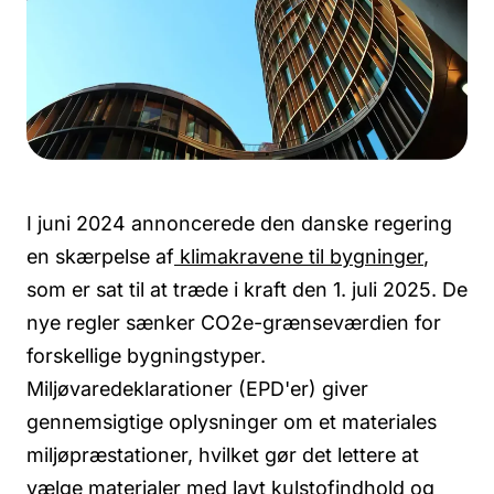
I juni 2024 annoncerede den danske regering
en skærpelse a
f
klimakravene til bygninger
,
som er sat til at træde i kraft den 1. juli 2025. De
nye regler sænker CO2e-grænseværdien for
forskellige bygningstyper.
Miljøvaredeklarationer (EPD'er) giver
gennemsigtige oplysninger om et materiales
miljøpræstationer, hvilket gør det lettere at
vælge materialer med lavt kulstofindhold og