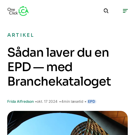
ARTIKEL
Sådan laver du en
EPD — med
Branchekataloget
Frida Alfredson
okt. 17 2024
4
min læsetid
EPD