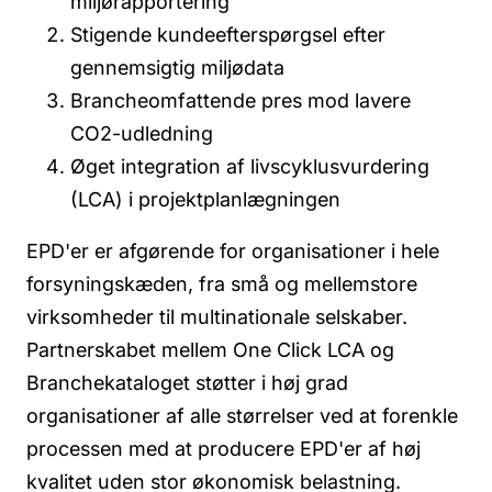
miljørapportering
Stigende kundeefterspørgsel efter
gennemsigtig miljødata
Brancheomfattende pres mod lavere
CO2-udledning
Øget integration af livscyklusvurdering
(LCA) i projektplanlægningen
EPD'er er afgørende for organisationer i hele
forsyningskæden, fra små og mellemstore
virksomheder til multinationale selskaber.
Partnerskabet mellem One Click LCA og
Branchekataloget støtter i høj grad
organisationer af alle størrelser ved at forenkle
processen med at producere EPD'er af høj
kvalitet uden stor økonomisk belastning.