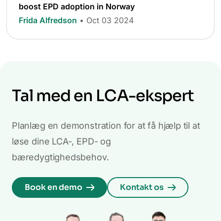
boost EPD adoption in Norway
Frida Alfredson
• Oct 03 2024
Tal med en LCA-ekspert
Planlæg en demonstration for at få hjælp til at
løse dine LCA-, EPD- og
bæredygtighedsbehov.
Book en demo
Kontakt os