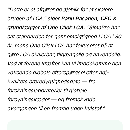
”Dette er et afgørende øjeblik for at skalere
brugen af LCA,” siger
Panu Pasanen, CEO &
grundlægger af One Click LCA.
”SimaPro har
sat standarden for gennemsigtighed i LCA i 30
år, mens One Click LCA har fokuseret på at
gøre LCA skalerbar, tilgængelig og anvendelig.
Ved at forene kræfter kan vi imødekomme den
voksende globale efterspørgsel efter høj-
kvalitets bæredygtighedsdata — fra
forskningslaboratorier til globale
forsyningskæder — og fremskynde
overgangen til en fremtid uden kulstof.”