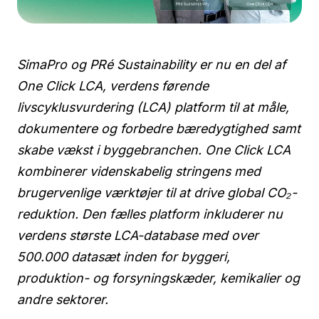
SimaPro og PRé Sustainability er nu en del af
One Click LCA, verdens førende
livscyklusvurdering (LCA) platform til at måle,
dokumentere og forbedre bæredygtighed samt
skabe vækst i byggebranchen. One Click LCA
kombinerer videnskabelig stringens med
brugervenlige værktøjer til at drive global CO₂-
reduktion. Den fælles platform inkluderer nu
verdens største LCA-database med over
500.000 datasæt inden for byggeri,
produktion- og forsyningskæder, kemikalier og
andre sektorer.