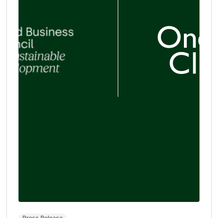
Press Release