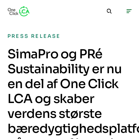
PRESS RELEASE
SimaPro og PRé
Sustainability er nu
en del af One Click
LCA og skaber
verdens største
bæredygtighedsplat