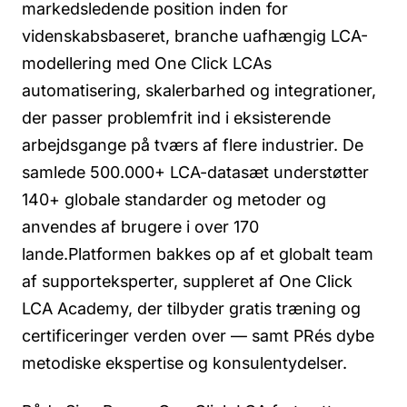
markedsledende position inden for
videnskabsbaseret, branche uafhængig LCA-
modellering med One Click LCAs
automatisering, skalerbarhed og integrationer,
der passer problemfrit ind i eksisterende
arbejdsgange på tværs af flere industrier. De
samlede 500.000+ LCA-datasæt understøtter
140+ globale standarder og metoder og
anvendes af brugere i over 170
lande.Platformen bakkes op af et globalt team
af supporteksperter, suppleret af One Click
LCA Academy, der tilbyder gratis træning og
certificeringer verden over — samt PRés dybe
metodiske ekspertise og konsulentydelser.