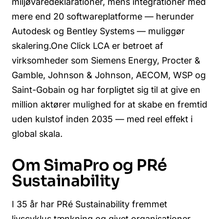
miljøvaredeklarationer, mens integrationer med
mere end 20 softwareplatforme — herunder
Autodesk og Bentley Systems — muliggør
skalering.One Click LCA er betroet af
virksomheder som Siemens Energy, Procter &
Gamble, Johnson & Johnson, AECOM, WSP og
Saint-Gobain og har forpligtet sig til at give en
million aktører mulighed for at skabe en fremtid
uden kulstof inden 2035 — med reel effekt i
global skala.
Om SimaPro og PRé
Sustainability
I 35 år har PRé Sustainability fremmet
livscyklus tænkning og givet organisationer