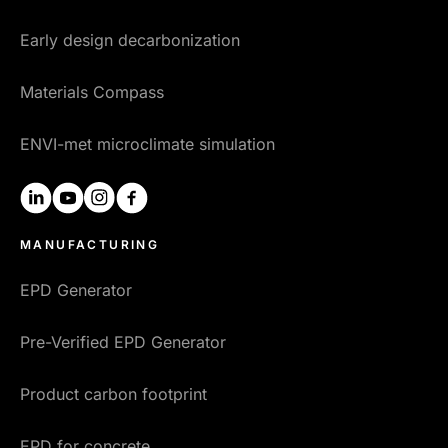
Early design decarbonization
Materials Compass
ENVI-met microclimate simulation
linkedin
youtube
instagram
facebook
MANUFACTURING
EPD Generator
Pre-Verified EPD Generator
Product carbon footprint
EPD for concrete