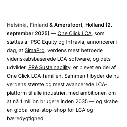
Helsinki, Finland
& Amersfoort, Holland (2.
september 2025)
—
One Click LCA
, som
støttes af PSG Equity og Infravia
,
annoncerer i
dag, at
SimaPro
, verdens mest betroede
videnskabsbaserede LCA-software, og dets
udvikler,
PRé Sustainability
, er blevet en del af
One Click LCA-familien. Sammen tilbyder de nu
verdens største og mest avancerede LCA-
platform til alle industrier, med ambitionen om
at nå 1 million brugere inden 2035 — og skabe
en global one-stop-shop for LCA og
bæredygtighed.