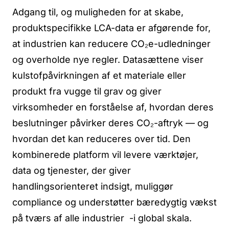
Adgang til, og muligheden for at skabe,
produktspecifikke LCA-data er afgørende for,
at industrien kan reducere CO₂e-udledninger
og overholde nye regler. Datasættene viser
kulstofpåvirkningen af et materiale eller
produkt fra vugge til grav og giver
virksomheder en forståelse af, hvordan deres
beslutninger påvirker deres CO₂-aftryk — og
hvordan det kan reduceres over tid. Den
kombinerede platform vil levere værktøjer,
data og tjenester, der giver
handlingsorienteret indsigt, muliggør
compliance og understøtter bæredygtig vækst
på tværs af alle industrier -i global skala.