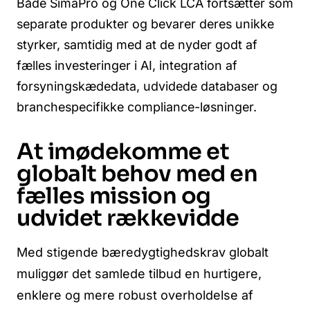
Både SimaPro og One Click LCA fortsætter som
separate produkter og bevarer deres unikke
styrker, samtidig med at de nyder godt af
fælles investeringer i AI, integration af
forsyningskædedata, udvidede databaser og
branchespecifikke compliance-løsninger.
At imødekomme et
globalt behov med en
fælles mission og
udvidet rækkevidde
Med stigende bæredygtighedskrav globalt
muliggør det samlede tilbud en hurtigere,
enklere og mere robust overholdelse af