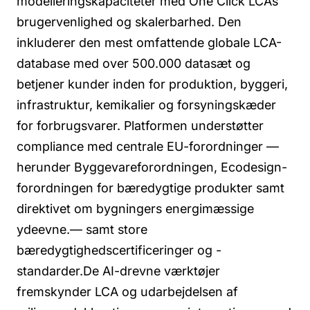
modelleringskapaciteter med One Click LCAs
brugervenlighed og skalerbarhed. Den
inkluderer den mest omfattende globale LCA-
database med over 500.000 datasæt og
betjener kunder inden for produktion, byggeri,
infrastruktur, kemikalier og forsyningskæder
for forbrugsvarer. Platformen understøtter
compliance med centrale EU-forordninger —
herunder Byggevareforordningen, Ecodesign-
forordningen for bæredygtige produkter samt
direktivet om bygningers energimæssige
ydeevne.— samt store
bæredygtighedscertificeringer og -
standarder.De AI-drevne værktøjer
fremskynder LCA og udarbejdelsen af