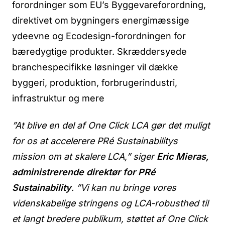
forordninger som EU’s Byggevareforordning,
direktivet om bygningers energimæssige
ydeevne og Ecodesign-forordningen for
bæredygtige produkter. Skræddersyede
branchespecifikke løsninger vil dække
byggeri, produktion, forbrugerindustri,
infrastruktur og mere
”At blive en del af One Click LCA gør det muligt
for os at accelerere PRé Sustainabilitys
mission om at skalere LCA,” siger
Eric Mieras,
administrerende direktør for PRé
Sustainability
. ”Vi kan nu bringe vores
videnskabelige stringens og LCA-robusthed til
et langt bredere publikum, støttet af One Click