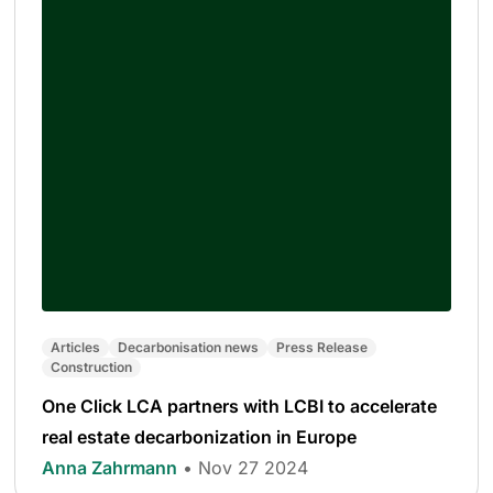
Articles
Decarbonisation news
Press Release
Construction
One Click LCA partners with LCBI to accelerate
real estate decarbonization in Europe
Anna Zahrmann
• Nov 27 2024