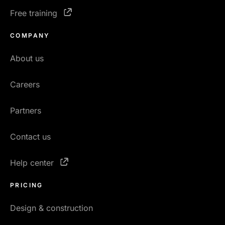
Free training
COMPANY
About us
Careers
Partners
Contact us
Help center
PRICING
Design & construction