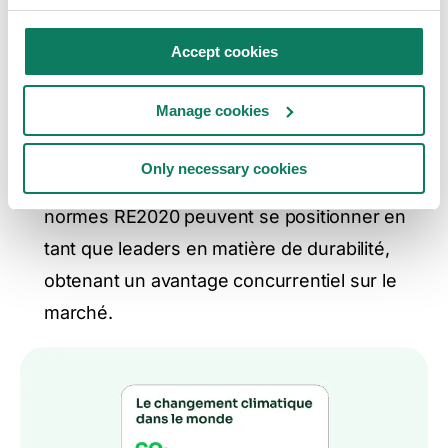
énergétique et réduisent l'impact
environnemental. Cela crée des opportunités
Accept cookies
pour les développeurs de différencier leurs
Manage cookies
projets sur le marché.
Position de marché améliorée:
Les
Only necessary cookies
développeurs qui adoptent proactivement les
normes RE2020 peuvent se positionner en
tant que leaders en matière de durabilité,
obtenant un avantage concurrentiel sur le
marché.