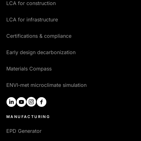
LCA for construction
LCA for infrastructure
Certifications & compliance
Early design decarbonization
Materials Compass
ENVI-met microclimate simulation
linkedin
youtube
instagram
facebook
MANUFACTURING
EPD Generator